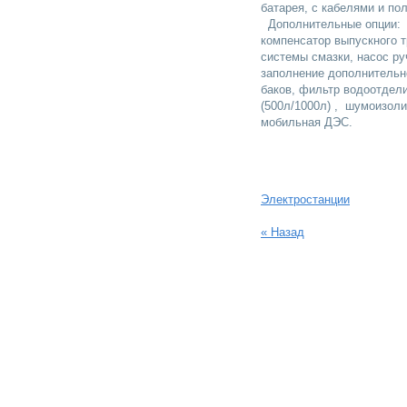
батарея, с кабелями и по
Дополнительные опции: к
компенсатор выпускного 
системы смазки, насос ру
заполнение дополнительн
баков, фильтр водоотдел
(500л/1000л) , шумоизол
мобильная ДЭС.
Электростанции
« Назад