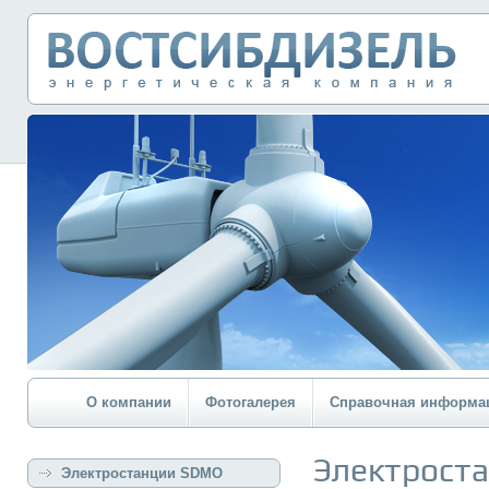
О компании
Фотогалерея
Справочная информа
Электрост
Электростанции SDMO