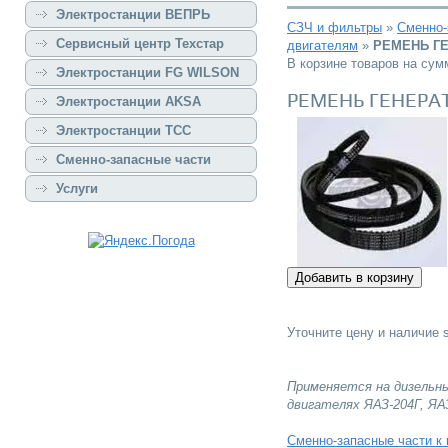
Электростанции ВЕПРЬ
СЗЧ и фильтры
»
Сменно-
Сервисный центр Техстар
двигателям
»
РЕМЕНЬ Г
В корзине товаров на су
Электростанции FG WILSON
РЕМЕНЬ ГЕНЕРА
Электростанции AKSA
Электростанции ТСС
Сменно-запасные части
Услуги
Уточните цену и наличие 
Применяется на дизельн
двигателях ЯАЗ-204Г,
ЯА
Сменно-запасные части к