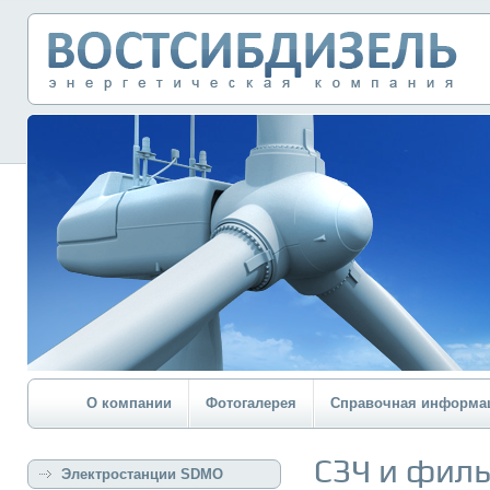
О компании
Фотогалерея
Справочная информа
СЗЧ и фил
Электростанции SDMO