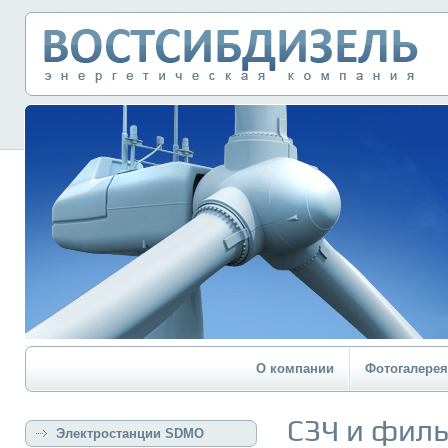
О компании
Фотогалерея
СЗЧ и фил
Электростанции SDMO