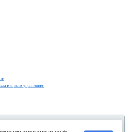
ые
орам и щитам управления