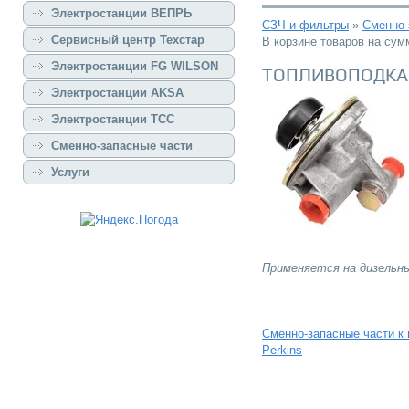
Электростанции ВЕПРЬ
СЗЧ и фильтры
»
Сменно-
Сервисный центр Техстар
В корзине товаров на су
Электростанции FG WILSON
ТОПЛИВОПОДКА
Электростанции AKSA
Электростанции ТСС
Сменно-запасные части
Услуги
Применяется на дизельн
Сменно-запасные части к
Perkins